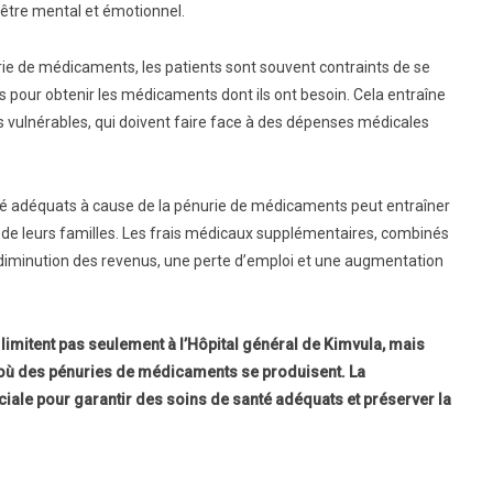
n-être mental et émotionnel.
rie de médicaments, les patients sont souvent contraints de se
 pour obtenir les médicaments dont ils ont besoin. Cela entraîne
 vulnérables, qui doivent faire face à des dépenses médicales
nté adéquats à cause de la pénurie de médicaments peut entraîner
t de leurs familles. Les frais médicaux supplémentaires, combinés
 diminution des revenus, une perte d’emploi et une augmentation
limitent pas seulement à l’Hôpital général de Kimvula, mais
où des pénuries de médicaments se produisent. La
ciale pour garantir des soins de santé adéquats et préserver la