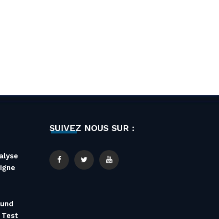
SUIVEZ NOUS SUR :
alyse
igne
 und
 Test