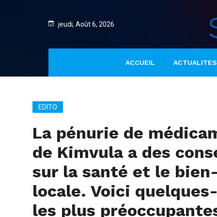
jeudi, Août 6, 2026
ACCUEIL
ACTUALITES
EDITO
La pénurie de médicam
de Kimvula a des con
sur la santé et le bien
locale. Voici quelques
les plus préoccupante