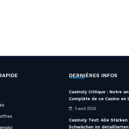
RAPIDE
DERNIÈRES INFOS
Casinoly Critique : Notre an
Complète de ce Casino en l
tés
3 août 2026
’offres
Casinoly Test: Alle Stärken
Schwächen im detaillierten
’emploi