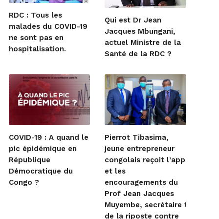
RDC : Tous les
Qui est Dr Jean
malades du COVID-19
Jacques Mbungani,
ne sont pas en
actuel Ministre de la
hospitalisation.
Santé de la RDC ?
COVID-19 : A quand le
Pierrot Tibasima,
pic épidémique en
jeune entrepreneur
République
congolais reçoit l’appui
Démocratique du
et les
Congo ?
encouragements du
Prof Jean Jacques
Muyembe, secrétaire techniqu
de la riposte contre