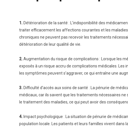
1.
Détérioration de la santé : L’indisponibilité des médicame
traiter efficacement les affections courantes et les maladie
chroniques ne peuvent pas recevoir les traitements nécessair
détérioration de leur qualité de vie.
2.
Augmentation du risque de complications : Lorsque les méd
exposés à un risque accru de complications médicales. Les i
les symptômes peuvent s’aggraver, ce qui entraîne une augme
3.
Difficulté d’accès aux soins de santé : La pénurie de mé
médicaux, car ils savent que les traitements nécessaires ne s
le traitement des maladies, ce qui peut avoir des conséquenc
4.
Impact psychologique : La situation de pénurie de médicam
population locale. Les patients et leurs familles vivent dan