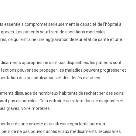
nts essentiels compromet sérieusement la capacité de l’hôpital à
s graves. Les patients souffrant de conditions médicales
es, ce qui entraîne une aggravation de leur état de santé et une
icaments appropriés ne sont pas disponibles, les patients sont
nfections peuvent se propager, les maladies peuvent progresser et
ntation des hospitalisations et des décès évitables.
dicaments dissuade de nombreux habitants de rechercher des soins
ont pas disponibles. Cela entraîne un retard dans le diagnostic et
es graves, voire mortelles.
ents crée une anxiété et un stress importants parmi la
s la peur de ne pas pouvoir accéder aux médicaments nécessaires