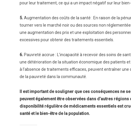
pour leur traitement, ce qui a un impact négatif sur leur bie
5.
Augmentation des coûts de la santé : En raison de la pénu
tourner vers le marché noir ou des sources non réglementées
une augmentation des prix et une exploitation des personnes
excessives pour obtenir des traitements essentiels.
6.
Pauvreté accrue : L’incapacité à recevoir des soins de sa
une détérioration de la situation économique des patients e
à l’absence de traitements efficaces, peuvent entraîner une
de la pauvreté dans la communauté.
Il est important de souligner que ces conséquences ne se 
peuvent également être observées dans d’autres régions 
disponibilité régulière de médicaments essentiels est cru
santé et le bien-être de la population.