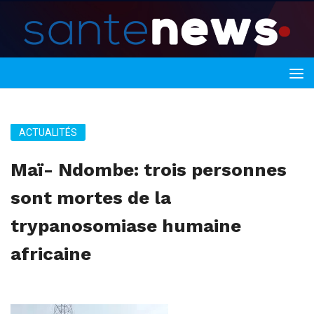
ACTUALITÉS
Maï- Ndombe: trois personnes
sont mortes de la
trypanosomiase humaine
africaine