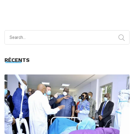
Search
for:
RÉCENTS