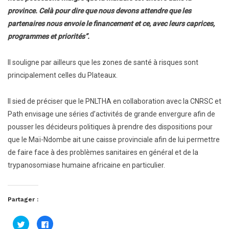
province. Celà pour dire que nous devons attendre que les
partenaires nous envoie le financement et ce, avec leurs caprices,
programmes et priorités”.
Il souligne par ailleurs que les zones de santé à risques sont
principalement celles du Plateaux.
Il sied de préciser que le PNLTHA en collaboration avec la CNRSC et
Path envisage une séries d’activités de grande envergure afin de
pousser les décideurs politiques à prendre des dispositions pour
que le Maï-Ndombe ait une caisse provinciale afin de lui permettre
de faire face à des problèmes sanitaires en général et de la
trypanosomiase humaine africaine en particulier.
Partager :
Cliquez
Cliquez
pour
pour