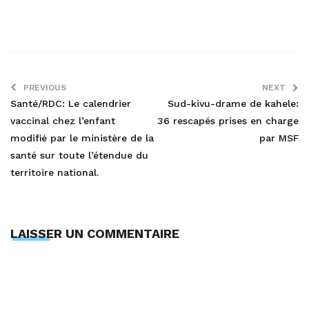
PREVIOUS
NEXT
Santé/RDC: Le calendrier
Sud-kivu-drame de kahele:
vaccinal chez l’enfant
36 rescapés prises en charge
modifié par le ministère de la
par MSF
santé sur toute l’étendue du
territoire national.
LAISSER UN COMMENTAIRE